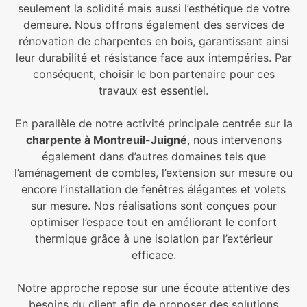
seulement la solidité mais aussi l’esthétique de votre
demeure. Nous offrons également des services de
rénovation de charpentes en bois, garantissant ainsi
leur durabilité et résistance face aux intempéries. Par
conséquent, choisir le bon partenaire pour ces
travaux est essentiel.
En parallèle de notre activité principale centrée sur la
charpente à Montreuil-Juigné
, nous intervenons
également dans d’autres domaines tels que
l’aménagement de combles, l’extension sur mesure ou
encore l’installation de fenêtres élégantes et volets
sur mesure. Nos réalisations sont conçues pour
optimiser l’espace tout en améliorant le confort
thermique grâce à une isolation par l’extérieur
efficace.
Notre approche repose sur une écoute attentive des
besoins du client afin de proposer des solutions