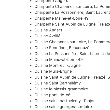
Charpente Angers
Charpente Chalonnes sur Loire, La Pomm
Charpente La Possonnière, Saint Laurent
Charpente Maine-et-Loire 49
Charpente Saint Aubin de Luigné, Trélaz
Cuisine Angers
Cuisine Avrillé
Cuisine Chalonnes sur Loire, La Pommera
Cuisine Ecouflant, Beaucouzé
Cuisine La Possonnière, Saint Laurent d
Cuisine Maine-et-Loire 49
Cuisine Montreuil-Juigné
Cuisine Mûrs-Erigné
Cuisine Saint Aubin de Luigné, Trélazé, 
Cuisine Saint Barthélémy
Cuisine le plessis-grammoire
Cuisine pont-de-cé
Cuisine saint-barthélemy-d’anjou
Cuisine saint-georges-sur-loire