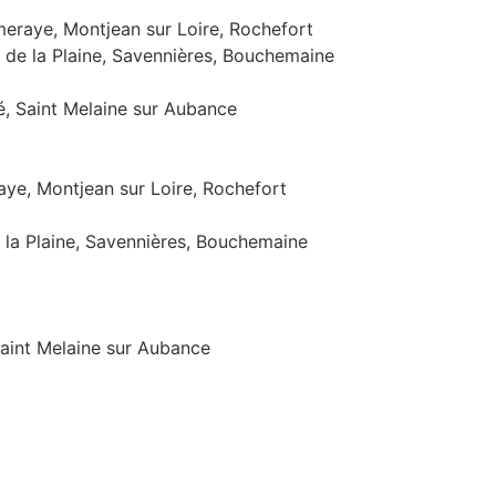
eraye, Montjean sur Loire, Rochefort
 de la Plaine, Savennières, Bouchemaine
é, Saint Melaine sur Aubance
ye, Montjean sur Loire, Rochefort
e la Plaine, Savennières, Bouchemaine
Saint Melaine sur Aubance