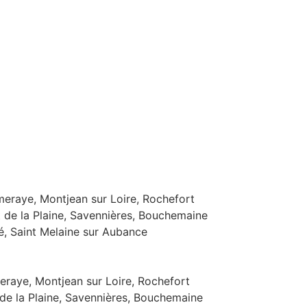
eraye, Montjean sur Loire, Rochefort
t de la Plaine, Savennières, Bouchemaine
é, Saint Melaine sur Aubance
eraye, Montjean sur Loire, Rochefort
 de la Plaine, Savennières, Bouchemaine