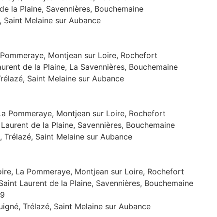
 de la Plaine, Savennières, Bouchemaine
é, Saint Melaine sur Aubance
a Pommeraye, Montjean sur Loire, Rochefort
aurent de la Plaine, La Savennières, Bouchemaine
Trélazé, Saint Melaine sur Aubance
 La Pommeraye, Montjean sur Loire, Rochefort
 Laurent de la Plaine, Savennières, Bouchemaine
, Trélazé, Saint Melaine sur Aubance
ire, La Pommeraye, Montjean sur Loire, Rochefort
aint Laurent de la Plaine, Savennières, Bouchemaine
49
igné, Trélazé, Saint Melaine sur Aubance