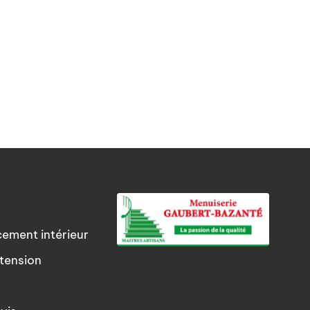
cement intérieur
tension