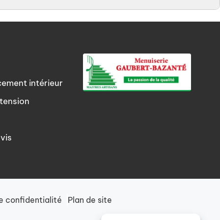
cement intérieur
tension
vis
e confidentialité
Plan de site