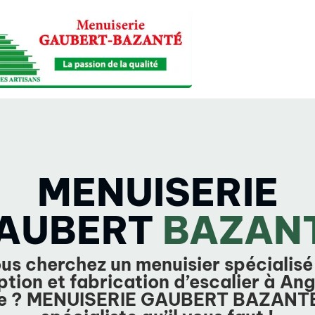
MENUISERIE
AUBERT
BAZAN
us cherchez un menuisier spécialisé
tion et fabrication d’escalier à Ang
e ? MENUISERIE GAUBERT BAZANTE 