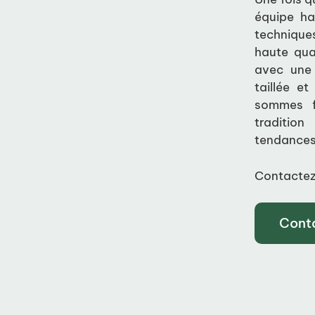
équipe ha
techniques
haute qua
avec une 
taillée e
sommes fi
tradition
tendances 
Contactez
Cont