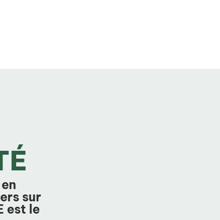
TÉ
 en
ers sur
est le