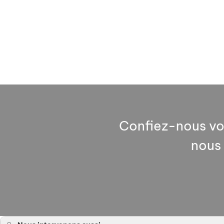
Confiez-nous vos
nous 