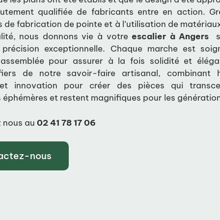
utement qualifiée de fabricants entre en action. G
 de fabrication de pointe et à l’utilisation de matériaux
lité, nous donnons vie à votre
escalier à Angers
su
précision exceptionnelle. Chaque marche est soi
t assemblée pour assurer à la fois solidité et élég
ers de notre savoir-faire artisanal, combinant 
 et innovation pour créer des pièces qui transc
éphémères et restent magnifiques pour les génération
 nous au
02 41 78 17 06
actez-nous