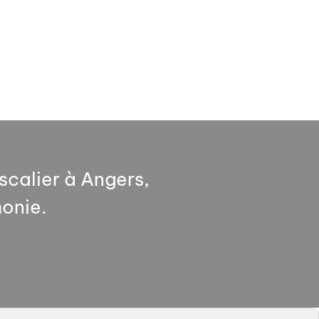
scalier à Angers,
monie.