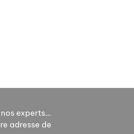
à nos experts…
re adresse de