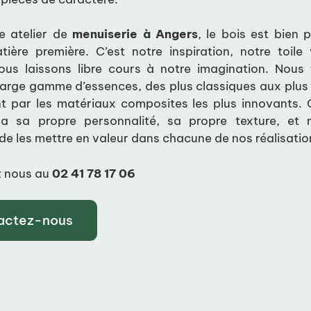
e atelier de
menuiserie à Angers
, le bois est bien 
tière première. C’est notre inspiration, notre toile 
nous laissons libre cours à notre imagination. Nous t
large gamme d’essences, des plus classiques aux plus 
t par les matériaux composites les plus innovants.
a sa propre personnalité, sa propre texture, et
de les mettre en valeur dans chacune de nos réalisatio
 nous au
02 41 78 17 06
actez-nous