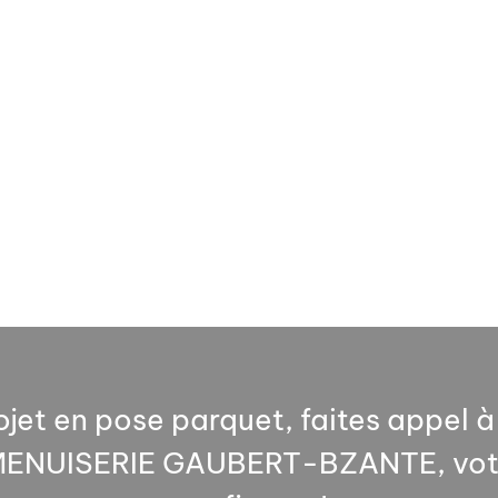
ojet en pose parquet, faites appel 
 MENUISERIE GAUBERT-BZANTE, vot