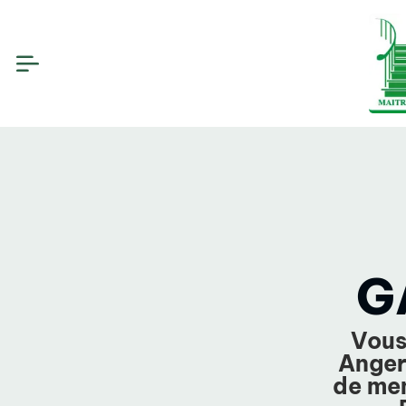
G
Vous
Anger
de men