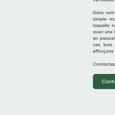
Dans notr
simple ma
laquelle 
avec une 
en passan
ces bois 
efforçons 
Contactez
Cont