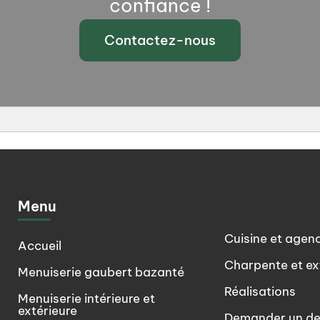
confiance !
Contactez-nous
ne
Menu
Cuisine et agen
Accueil
Charpente et ex
Menuiserie gaubert bazanté
Réalisations
Menuiserie intérieure et
extérieure
Demander un de