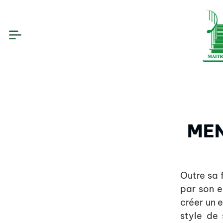
MEN
Outre sa 
par son e
créer un 
style de 