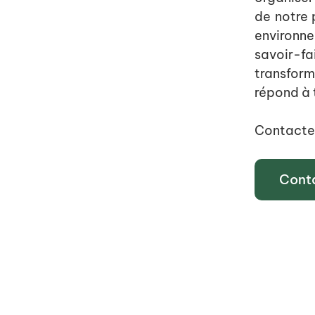
de notre 
environne
savoir-f
transfor
répond à 
Contacte
Cont