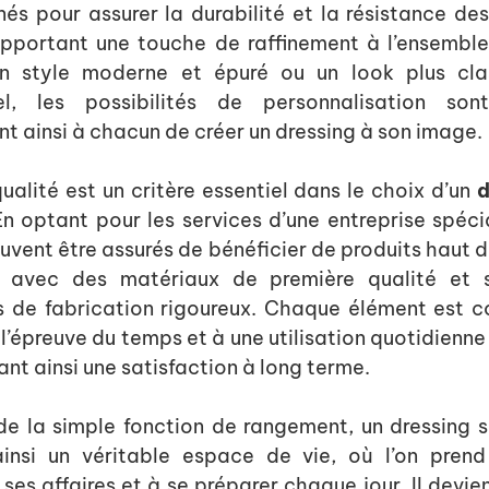
nés pour assurer la durabilité et la résistance de
pportant une touche de raffinement à l’ensemble
un style moderne et épuré ou un look plus cla
el, les possibilités de personnalisation sont 
t ainsi à chacun de créer un dressing à son image.
 qualité est un critère essentiel dans le choix d’un
d
En optant pour les services d’une entreprise spécia
euvent être assurés de bénéficier de produits haut
s avec des matériaux de première qualité et 
s de fabrication rigoureux. Chaque élément est c
 l’épreuve du temps et à une utilisation quotidienne
ant ainsi une satisfaction à long terme.
e la simple fonction de rangement, un dressing 
ainsi un véritable espace de vie, où l’on prend 
ses affaires et à se préparer chaque jour. Il devien