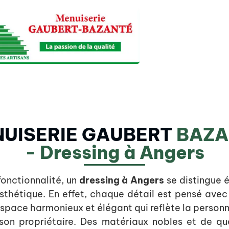
UISERIE GAUBERT
BAZA
- Dressing à Angers
fonctionnalité, un
dressing
à Angers
se distingue
sthétique. En effet, chaque détail est pensé avec
espace harmonieux et élégant qui reflète la personna
son propriétaire. Des matériaux nobles et de qu