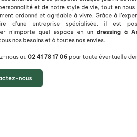
personnalité et de notre style de vie, tout en nous 
ment ordonné et agréable à vivre. Grâce à l’exper
aire d’une entreprise spécialisée, il est po
mer n’importe quel espace en un
dressing à A
tous nos besoins et à toutes nos envies.
z-nous au
02 41 78 17 06
pour toute éventuelle de
actez-nous